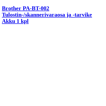
Brother PA-BT-002
Tulostin-/skannerivaraosa ja -tarvike
Akku 1 kpl