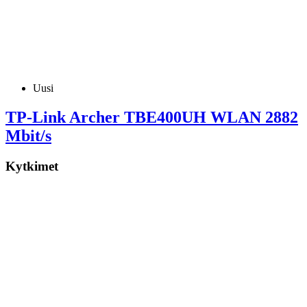
Uusi
TP-Link Archer TBE400UH WLAN 2882
Mbit/s
Kytkimet