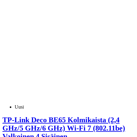
Uusi
TP-Link Deco BE65 Kolmikaista (2,4
GHz/5 GHz/6 GHz) Wi-Fi 7 (802.11be)
Valkoinen 4 Sisäinen