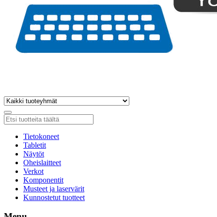
Tietokoneet
Tabletit
Näytöt
Oheislaitteet
Verkot
Komponentit
Musteet ja laservärit
Kunnostetut tuotteet
Menu